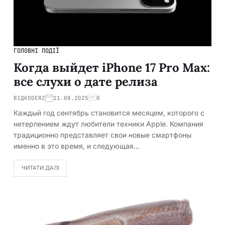
ГОЛОВНІ ПОДІЇ
Когда выйдет iPhone 17 Pro Max:
все слухи о дате релиза
ВІД
KODERZ
11.08.2025
0
Каждый год сентябрь становится месяцем, которого с
нетерпением ждут любители техники Apple. Компания
традиционно представляет свои новые смартфоны
именно в это время, и следующая…
ЧИТАТИ ДАЛІ