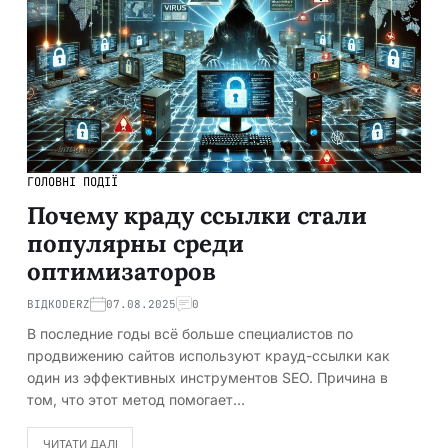
ГОЛОВНІ ПОДІЇ
Почему краду ссылки стали
популярны среди
оптимизаторов
ВІД
KODERZ
07.08.2025
0
В последние годы всё больше специалистов по
продвижению сайтов используют крауд-ссылки как
один из эффективных инструментов SEO. Причина в
том, что этот метод помогает…
ЧИТАТИ ДАЛІ