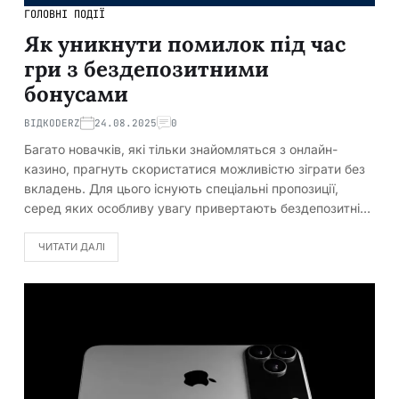
ГОЛОВНІ ПОДІЇ
Як уникнути помилок під час
гри з бездепозитними
бонусами
ВІД
KODERZ
24.08.2025
0
Багато новачків, які тільки знайомляться з онлайн-
казино, прагнуть скористатися можливістю зіграти без
вкладень. Для цього існують спеціальні пропозиції,
серед яких особливу увагу привертають бездепозитні…
ЧИТАТИ ДАЛІ