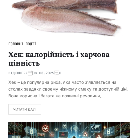
ГОЛОВНІ ПОДІЇ
Хек: калорійність і харчова
цінність
ВІД
KODERZ
08.08.2025
0
Хек – це популярна риба, яка часто з’являється на
столах завдяки своєму ніжному смаку та доступній ціні.
Вона корисна і багата на поживні речовини,…
ЧИТАТИ ДАЛІ