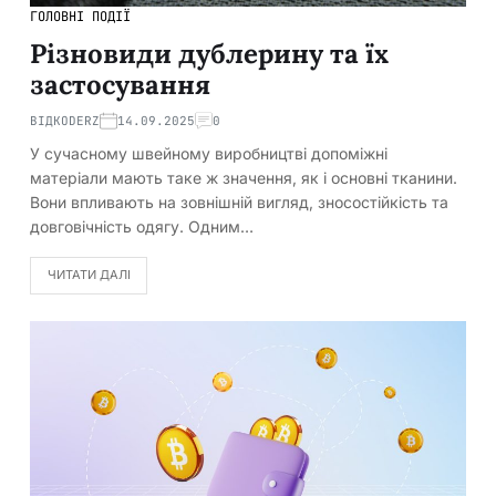
ГОЛОВНІ ПОДІЇ
Різновиди дублерину та їх
застосування
ВІД
KODERZ
14.09.2025
0
У сучасному швейному виробництві допоміжні
матеріали мають таке ж значення, як і основні тканини.
Вони впливають на зовнішній вигляд, зносостійкість та
довговічність одягу. Одним…
ЧИТАТИ ДАЛІ