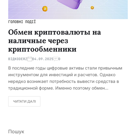
ГОЛОВНІ ПОДІЇ
Обмен криптовалюты на
наличные через
криптообменники
ВІД
KODERZ
04.09.2025
0
В последние годы цифровые активы стали привычным
инструментом для инвестиций и расчетов. Однако
нередко возникает потребность вывести средства в
традиционной форме. Именно поэтому обмен…
ЧИТАТИ ДАЛІ
Пошук