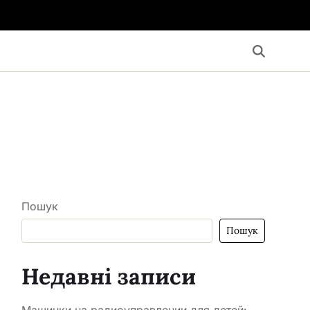
Пошук
Пошук
Недавні записи