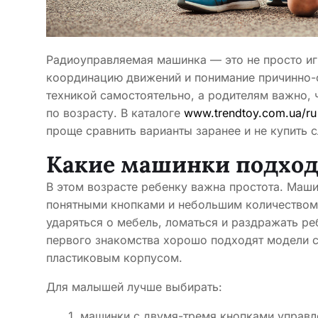
Радиоуправляемая машинка — это не просто иг
координацию движений и понимание причинно-с
техникой самостоятельно, а родителям важно,
по возрасту. В каталоге
www.trendtoy.com.ua/ru
проще сравнить варианты заранее и не купить
Какие машинки подходя
В этом возрасте ребенку важна простота. Маши
понятными кнопками и небольшим количеством
ударяться о мебель, ломаться и раздражать ре
первого знакомства хорошо подходят модели с
пластиковым корпусом.
Для малышей лучше выбирать:
машинки с двумя-тремя кнопками управл