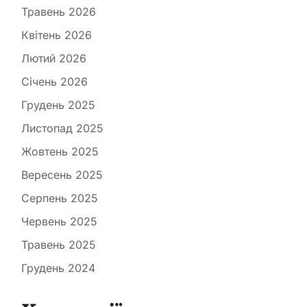
Травень 2026
Квітень 2026
Лютий 2026
Січень 2026
Грудень 2025
Листопад 2025
Жовтень 2025
Вересень 2025
Серпень 2025
Червень 2025
Травень 2025
Грудень 2024