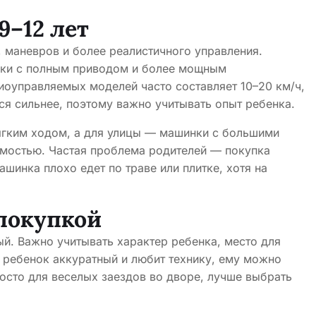
9–12 лет
, маневров и более реалистичного управления.
нки с полным приводом и более мощным
иоуправляемых моделей часто составляет 10–20 км/ч,
ся сильнее, поэтому важно учитывать опыт ребенка.
ягким ходом, а для улицы — машинки с большими
мостью. Частая проблема родителей — покупка
ашинка плохо едет по траве или плитке, хотя на
 покупкой
ый. Важно учитывать характер ребенка, место для
и ребенок аккуратный и любит технику, ему можно
осто для веселых заездов во дворе, лучше выбрать