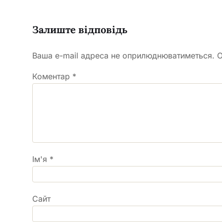
Залиште відповідь
Ваша e-mail адреса не оприлюднюватиметься.
О
Коментар
*
Ім'я
*
Сайт