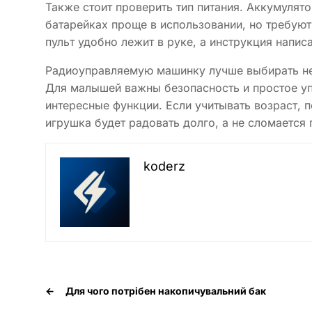
Также стоит проверить тип питания. Аккумулят
батарейках проще в использовании, но требуют
пульт удобно лежит в руке, а инструкция напис
Радиоуправляемую машинку лучше выбирать не 
Для малышей важны безопасность и простое уп
интересные функции. Если учитывать возраст, п
игрушка будет радовать долго, а не сломается 
koderz
←
Для чого потрібен накопичувальний бак