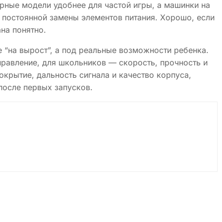
орные модели удобнее для частой игры, а машинки на
 постоянной замены элементов питания. Хорошо, если
ана понятно.
“на вырост”, а под реальные возможности ребенка.
равление, для школьников — скорость, прочность и
окрытие, дальность сигнала и качество корпуса,
после первых запусков.