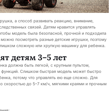
рушка, а способ развивать реакцию, внимание,
ледственных связей. Детям нравится управлять
 чтобы модель была безопасной, прочной и подходила
можно посмотреть разные детские игрушки, поэтому
 слишком сложную или хрупкую машинку для ребенка.
т детям 3–5 лет
нка должна быть легкой, с крупным пультом,
 функций. Слишком быстрая модель может быстро
бенка, потому что управлять ею еще сложно. Для
о скоростью до 5–7 км/ч, мягкими краями и прочным
ения;